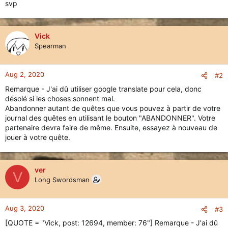
svp
Vick
Spearman
Aug 2, 2020
#2
Remarque - J'ai dû utiliser google translate pour cela, donc
désolé si les choses sonnent mal.
Abandonner autant de quêtes que vous pouvez à partir de votre
journal des quêtes en utilisant le bouton "ABANDONNER". Votre
partenaire devra faire de même. Ensuite, essayez à nouveau de
jouer à votre quête.
ver
V
Long Swordsman
Aug 3, 2020
#3
[QUOTE = "Vick, post: 12694, member: 76"] Remarque - J'ai dû