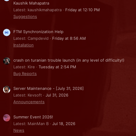
Kaushik Mahapatra
Latest: kaushikmahapatra
Friday at 12:10 PM
Suggestions
FTM Synchronization Help
Latest: Campdevid
Friday at 8:56 AM
Installation
crash on turanian trouble launch (in any level of difficulty!)
Latest: Kire
Tuesday at 2:54 PM
Bug Reports
Server Maintenance - [July 31, 2026]
Latest: Kevsoft
Jul 31, 2026
Announcements
Summer Event 2026!
Latest: MainMan B
Jul 18, 2026
News