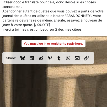
utiliser google translate pour cela, donc désolé si les choses
sonnent mal.
Abandonner autant de quêtes que vous pouvez à partir de votre
journal des quêtes en utilisant le bouton "ABANDONNER". Votre
partenaire devra faire de même. Ensuite, essayez à nouveau de
jouer à votre quête. [/ QUOTE]
merci a toi mas c est un beug sur 2 des mes citees
You must log in or register to reply here.
Bluesky
LinkedIn
Reddit
Pinterest
Tumblr
WhatsApp
Email
Link
Share: